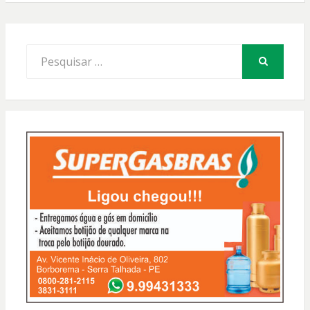
Procurar
por:
PESQUISAR