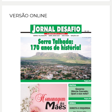
VERSÃO ONLINE