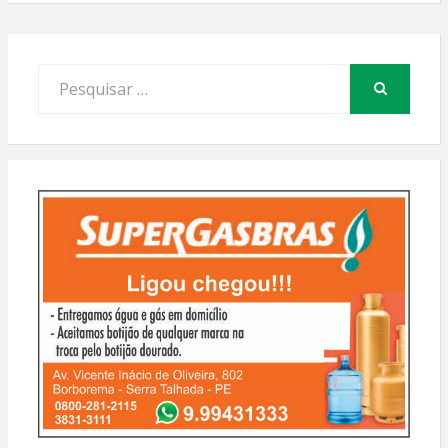
Procurar
por:
PESQUISAR