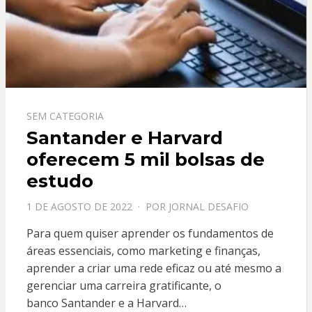
SEM CATEGORIA
Santander e Harvard
oferecem 5 mil bolsas de
estudo
PPOSTADO
1 DE AGOSTO DE 2022
POR
JORNAL DESAFIO
EM
Para quem quiser aprender os fundamentos de
áreas essenciais, como marketing e finanças,
aprender a criar uma rede eficaz ou até mesmo a
gerenciar uma carreira gratificante, o
banco Santander e a Harvard…