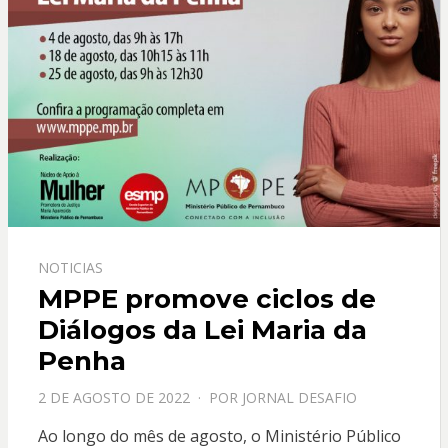
NOTICIAS
MPPE promove ciclos de
Diálogos da Lei Maria da
Penha
PPOSTADO
2 DE AGOSTO DE 2022
POR
JORNAL DESAFIO
EM
Ao longo do mês de agosto, o Ministério Público