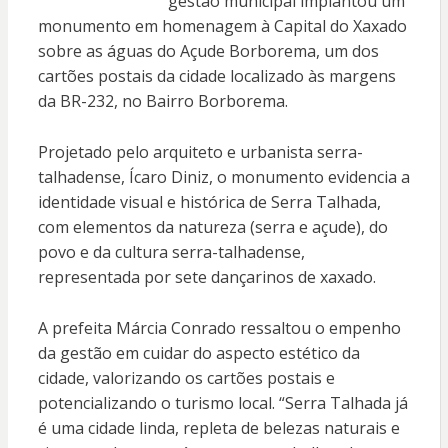
gestão municipal implantou um
monumento em homenagem à Capital do Xaxado
sobre as águas do Açude Borborema, um dos
cartões postais da cidade localizado às margens
da BR-232, no Bairro Borborema.
Projetado pelo arquiteto e urbanista serra-
talhadense, Ícaro Diniz, o monumento evidencia a
identidade visual e histórica de Serra Talhada,
com elementos da natureza (serra e açude), do
povo e da cultura serra-talhadense,
representada por sete dançarinos de xaxado.
A prefeita Márcia Conrado ressaltou o empenho
da gestão em cuidar do aspecto estético da
cidade, valorizando os cartões postais e
potencializando o turismo local. “Serra Talhada já
é uma cidade linda, repleta de belezas naturais e