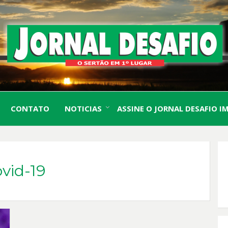
O Sertão em 1º Lugar
JORN
CONTATO
NOTICIAS
ASSINE O JORNAL DESAFIO I
DESA
ovid-19