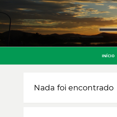
INÍCIO
Nada foi encontrado