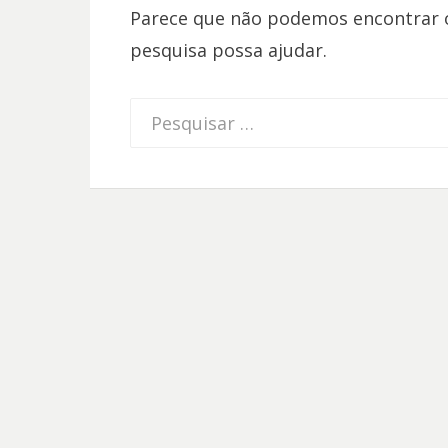
Parece que não podemos encontrar o
pesquisa possa ajudar.
Procurar
por: