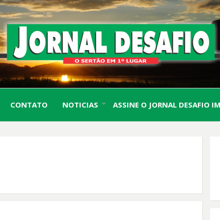
O Sertão em 1º Lugar
JORN
CONTATO
NOTICIAS
ASSINE O JORNAL DESAFIO I
DESA