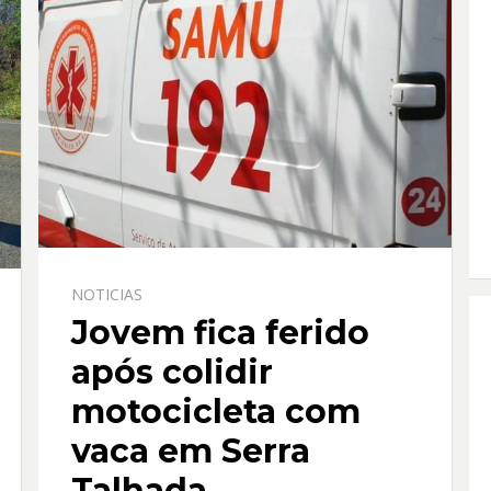
NOTICIAS
Jovem fica ferido
após colidir
motocicleta com
vaca em Serra
Talhada