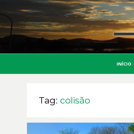
INÍCIO
Tag:
colisão