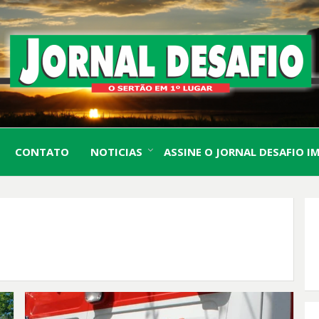
O Sertão em 1º Lugar
JORN
CONTATO
NOTICIAS
ASSINE O JORNAL DESAFIO I
DESA