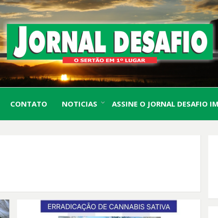
O Sertão em 1º Lugar
JORN
CONTATO
NOTICIAS
ASSINE O JORNAL DESAFIO I
DESA