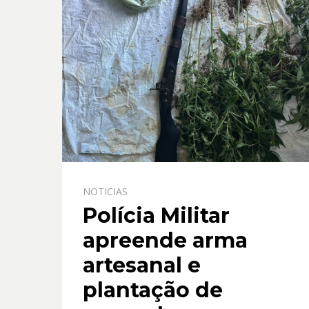
NOTICIAS
Polícia Militar
apreende arma
artesanal e
plantação de