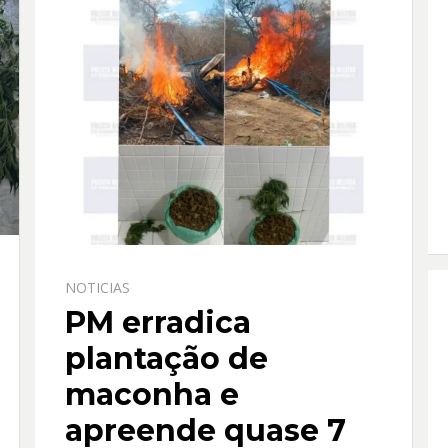
NOTICIAS
PM erradica
plantação de
maconha e
apreende quase 7