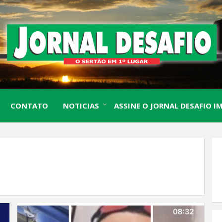
O Sertão em 1º Lugar
JORN
CONTATO
NOTICIAS
ASSINE O JORNAL DESAFIO I
DESA