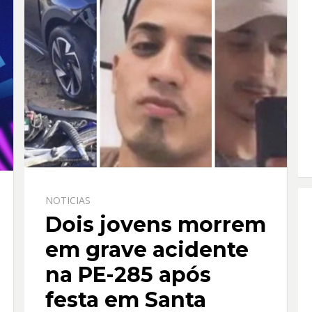
NOTICIAS
Dois jovens morrem
em grave acidente
na PE-285 após
festa em Santa