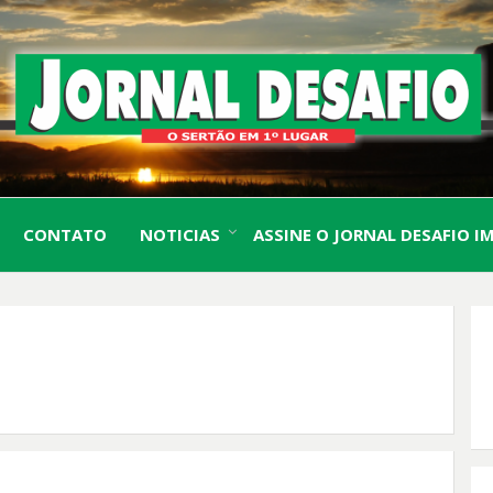
O Sertão em 1º Lugar
JORN
CONTATO
NOTICIAS
ASSINE O JORNAL DESAFIO I
DESA