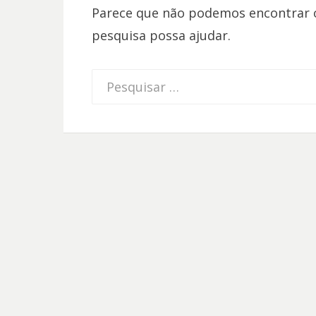
Parece que não podemos encontrar o
pesquisa possa ajudar.
Procurar
por: