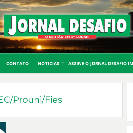
O Sertão em 1º Lugar
JORN
CONTATO
NOTICIAS
ASSINE O JORNAL DESAFIO I
DESA
EC/Prouni/Fies