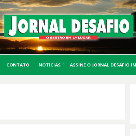
O Sertão em 1º Lugar
JORN
CONTATO
NOTICIAS
ASSINE O JORNAL DESAFIO I
DESA