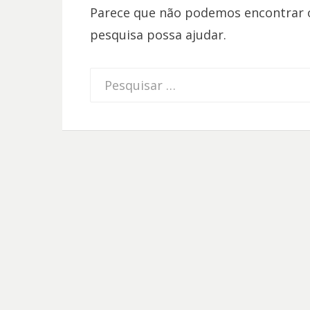
Parece que não podemos encontrar o
pesquisa possa ajudar.
Procurar
por: