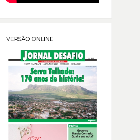
VERSÃO ONLINE