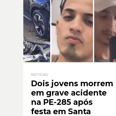
NOTICIAS
Dois jovens morrem
em grave acidente
na PE-285 após
festa em Santa