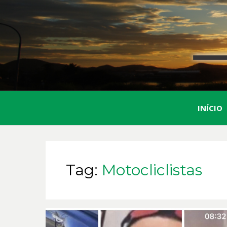
INÍCIO
Tag:
Motocliclistas