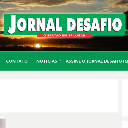
O Sertão em 1º Lugar
JORN
CONTATO
NOTICIAS
ASSINE O JORNAL DESAFIO I
DESA