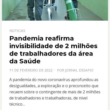
NOTICIAS
Pandemia reafirma
invisibilidade de 2 milhões
de trabalhadores da área
da Saúde
PPOSTADO
11 DE FEVEREIRO DE 2022
POR
JORNAL DESAFIO
EM
A pandemia do novo coronavírus aprofundou as
desigualdades, a exploração e o preconceito que
recaem sobre o contingente de mais de 2 milhões
de trabalhadores e trabalhadoras, de nível
técnico…