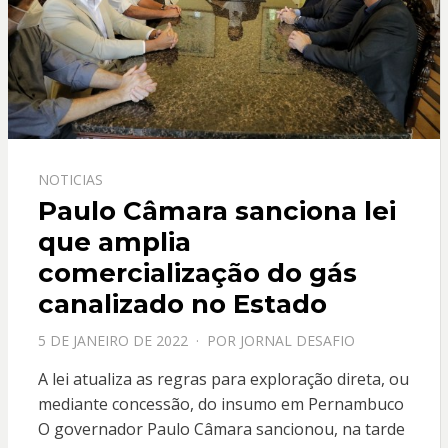
NOTICIAS
Paulo Câmara sanciona lei
que amplia
comercialização do gás
canalizado no Estado
PPOSTADO
5 DE JANEIRO DE 2022
POR
JORNAL DESAFIO
EM
A lei atualiza as regras para exploração direta, ou
mediante concessão, do insumo em Pernambuco
O governador Paulo Câmara sancionou, na tarde