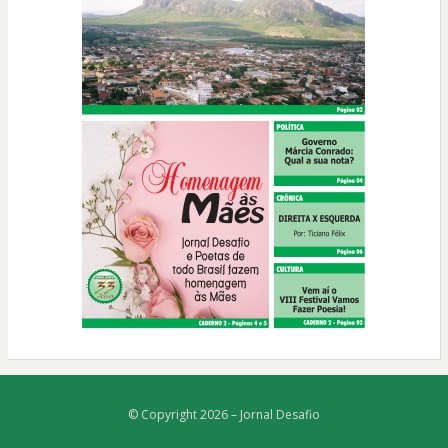
© Copyright 2026 –
Jornal Desafio
Bezel Theme
⋅
Powered by
WordPress