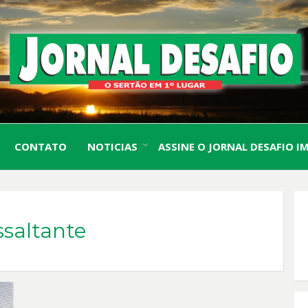
O Sertão em 1º Lugar
JORN
CONTATO
NOTICIAS
ASSINE O JORNAL DESAFIO I
DESA
ssaltante