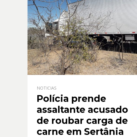
NOTICIAS
Polícia prende
assaltante acusado
de roubar carga de
carne em Sertânia