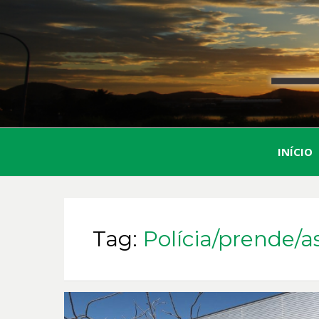
INÍCIO
Tag:
Polícia/prende/a