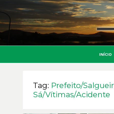
INÍCIO
Tag:
Prefeito/Salgue
Sá/Vítimas/Acidente