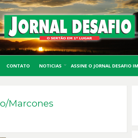
O Sertão em 1º Lugar
JORN
CONTATO
NOTICIAS
ASSINE O JORNAL DESAFIO I
DESA
iro/Marcones