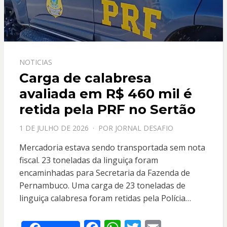
NOTICIAS
Carga de calabresa
avaliada em R$ 460 mil é
retida pela PRF no Sertão
PPOSTADO
1 DE JULHO DE 2026
POR
JORNAL DESAFIO
EM
Mercadoria estava sendo transportada sem nota
fiscal. 23 toneladas da linguiça foram
encaminhadas para Secretaria da Fazenda de
Pernambuco. Uma carga de 23 toneladas de
linguiça calabresa foram retidas pela Polícia…