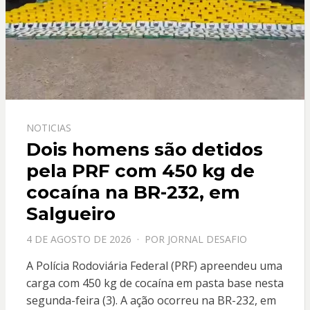
NOTICIAS
Dois homens são detidos
pela PRF com 450 kg de
cocaína na BR-232, em
Salgueiro
PPOSTADO
4 DE AGOSTO DE 2026
POR
JORNAL DESAFIO
EM
A Polícia Rodoviária Federal (PRF) apreendeu uma
carga com 450 kg de cocaína em pasta base nesta
segunda-feira (3). A ação ocorreu na BR-232, em