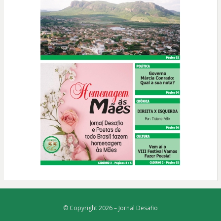
© Copyright 2026 –
Jornal Desafio
Bezel Theme
⋅
Powered by
WordPress