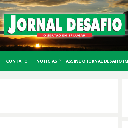
O Sertão em 1º Lugar
JORN
CONTATO
NOTICIAS
ASSINE O JORNAL DESAFIO I
DESA