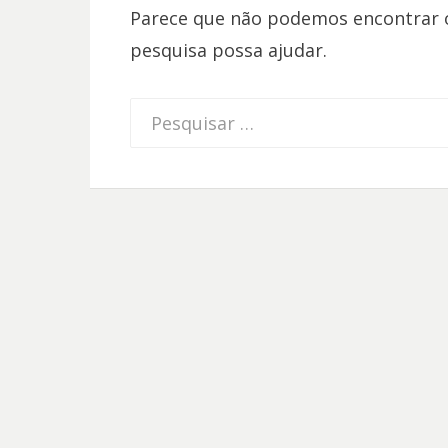
Parece que não podemos encontrar o
pesquisa possa ajudar.
Procurar
por: