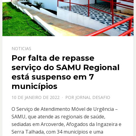
NOTICIAS
Por falta de repasse
serviço do SAMU Regional
está suspenso em 7
municípios
PPOSTADO
10 DE JANEIRO DE 2022
POR
JORNAL DESAFIO
EM
O Serviço de Atendimento Móvel de Urgência –
SAMU, que atende as regionais de saúde,
sediadas em Arcoverde, Afogados da Ingazeira e
Serra Talhada, com 34 municípios e uma