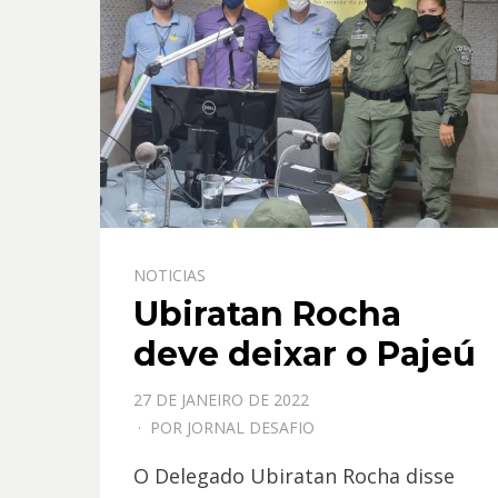
NOTICIAS
Ubiratan Rocha
deve deixar o Pajeú
PPOSTADO
27 DE JANEIRO DE 2022
EM
POR
JORNAL DESAFIO
O Delegado Ubiratan Rocha disse