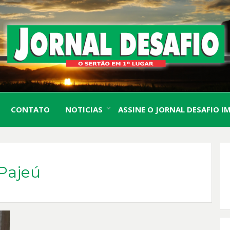
O Sertão em 1º Lugar
JORN
CONTATO
NOTICIAS
ASSINE O JORNAL DESAFIO I
DESA
Pajeú