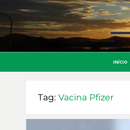
INÍCIO
Tag:
Vacina Pfizer