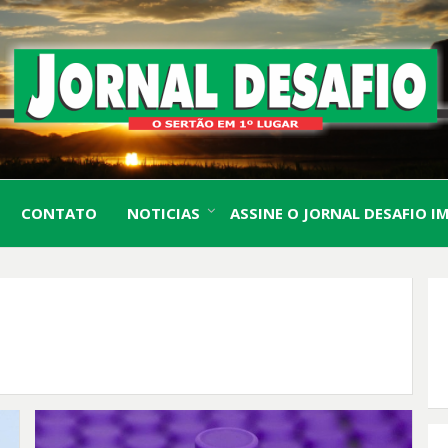
O Sertão em 1º Lugar
JORN
CONTATO
NOTICIAS
ASSINE O JORNAL DESAFIO I
DESA