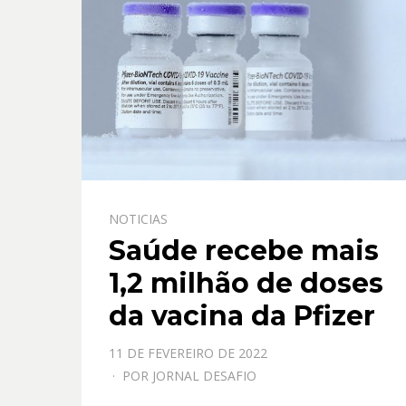
NOTICIAS
Saúde recebe mais
1,2 milhão de doses
da vacina da Pfizer
PPOSTADO
11 DE FEVEREIRO DE 2022
EM
POR
JORNAL DESAFIO