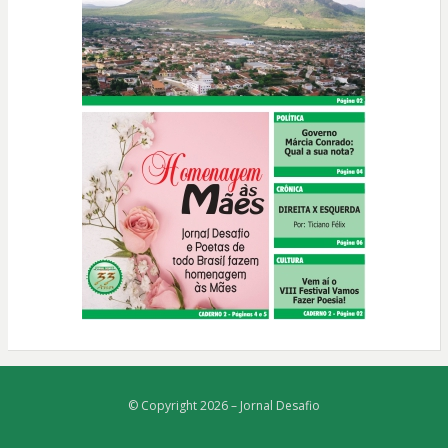
© Copyright 2026 –
Jornal Desafio
Bezel Theme
⋅
Powered by
WordPress