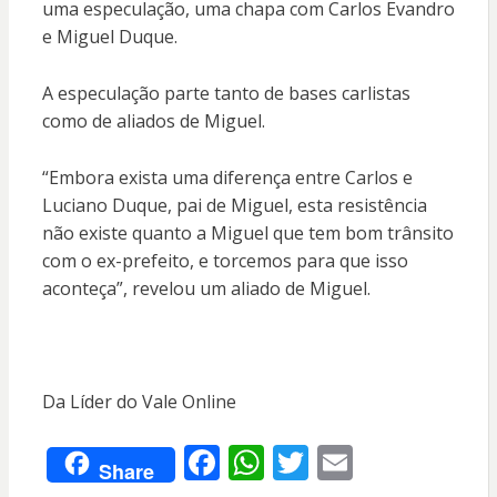
uma especulação, uma chapa com Carlos Evandro
e Miguel Duque.
A especulação parte tanto de bases carlistas
como de aliados de Miguel.
“Embora exista uma diferença entre Carlos e
Luciano Duque, pai de Miguel, esta resistência
não existe quanto a Miguel que tem bom trânsito
com o ex-prefeito, e torcemos para que isso
aconteça”, revelou um aliado de Miguel.
Da Líder do Vale Online
F
W
T
E
Share