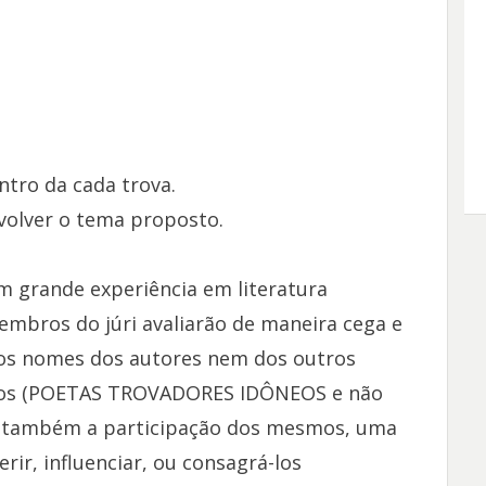
ntro da cada trova.
volver o tema proposto.
om grande experiência em literatura
embros do júri avaliarão de maneira cega e
 os nomes dos autores nem dos outros
ados (POETAS TROVADORES IDÔNEOS e não
do também a participação dos mesmos, uma
erir, influenciar, ou consagrá-los