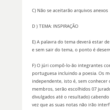
C) Não se aceitarão arquivos anexos
D ) TEMA: INSPIRAÇÃO
E) A palavra do tema deverá estar de
e sem sair do tema, o ponto é desen
F) O júri compô-lo-ão integrantes c
portuguesa incluindo a poesia. Os m
independente, isto é, sem conhecer
membros, serão escolhidos 07 jur
divulgados até o resultado) caben
vez que as suas notas não irão interf