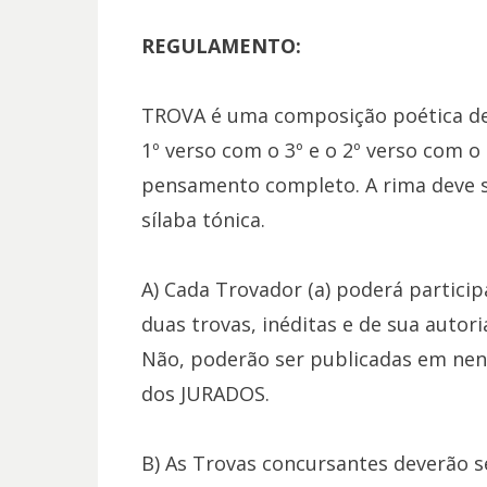
REGULAMENTO:
TROVA é uma composição poética de 
1º verso com o 3º e o 2º verso com 
pensamento completo. A rima deve s
sílaba tónica.
A) Cada Trovador (a) poderá partici
duas trovas, inéditas e de sua autori
Não, poderão ser publicadas em nen
dos JURADOS.
B) As Trovas concursantes deverão ser 