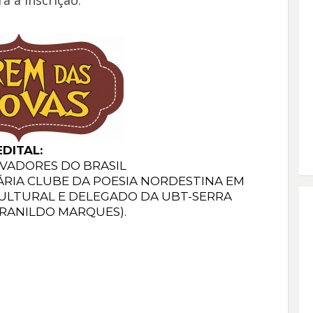
a a inscrição.
EDITAL:
OVADORES DO BRASIL
ÁRIA CLUBE DA POESIA NORDESTINA EM
ULTURAL E DELEGADO DA UBT-SERRA
IRANILDO MARQUES).