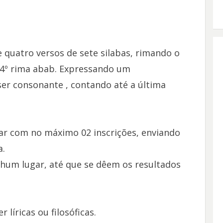
quatro versos de sete silabas, rimando o
o 4º rima abab. Expressando um
er consonante , contando até a última
par com no máximo 02 inscrições, enviando
a.
hum lugar, até que se dêem os resultados
líricas ou filosóficas.