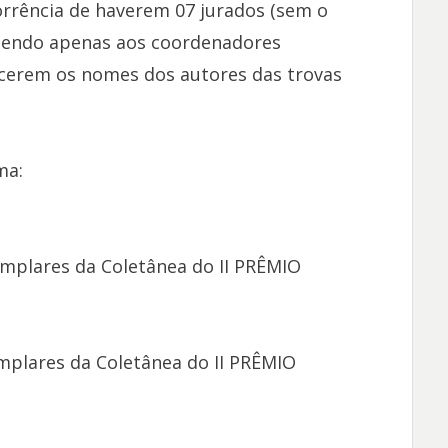
orrência de haverem 07 jurados (sem o
bendo apenas aos coordenadores
cerem os nomes dos autores das trovas
ma:
mplares da Coletânea do II PRÊMIO
lares da Coletânea do II PRÊMIO