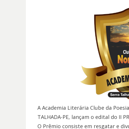
A Academia Literária Clube da Poes
TALHADA-PE, lançam o edital do II
O Prêmio consiste em resgatar e di