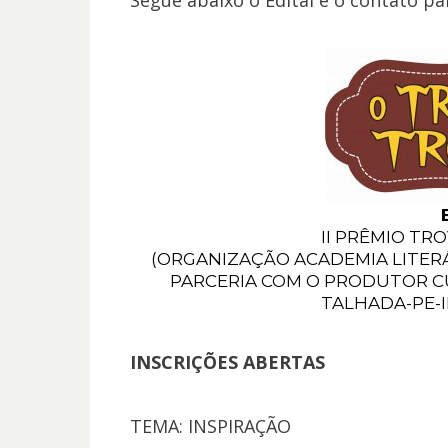
Segue abaixo o Edital e o contato par
II PRÊMIO TR
(ORGANIZAÇÃO ACADEMIA LITER
PARCERIA COM O PRODUTOR C
TALHADA-PE-
INSCRIÇÕES ABERTAS
TEMA: INSPIRAÇÃO