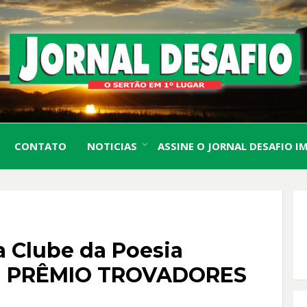
O Sertão em 1º Lugar
JORN
CONTATO
NOTICIAS
ASSINE O JORNAL DESAFIO I
DESA
a Clube da Poesia
 II PRÊMIO TROVADORES