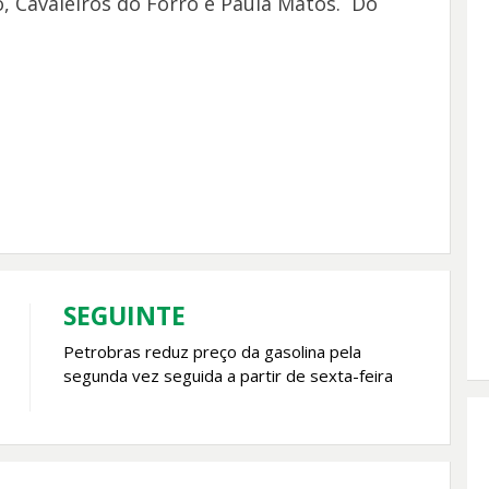
ó, Cavaleiros do Forró e Paula Matos. Do
SEGUINTE
Petrobras reduz preço da gasolina pela
segunda vez seguida a partir de sexta-feira