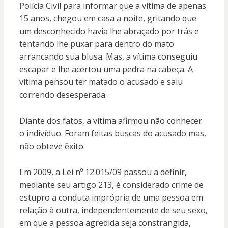
Polícia Civil para informar que a vítima de apenas
15 anos, chegou em casa a noite, gritando que
um desconhecido havia lhe abraçado por trás e
tentando lhe puxar para dentro do mato
arrancando sua blusa. Mas, a vítima conseguiu
escapar e lhe acertou uma pedra na cabeça. A
vítima pensou ter matado o acusado e saiu
correndo desesperada.
Diante dos fatos, a vítima afirmou não conhecer
o indivíduo. Foram feitas buscas do acusado mas,
não obteve êxito.
Em 2009, a Lei nº 12.015/09 passou a definir,
mediante seu artigo 213, é considerado crime de
estupro a conduta imprópria de uma pessoa em
relação à outra, independentemente de seu sexo,
em que a pessoa agredida seja constrangida,