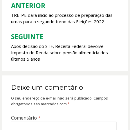
o
p
ANTERIOR
Navegação
k
p
de
TRE-PE dará início ao processo de preparação das
urnas para o segundo turno das Eleições 2022
Post
SEGUINTE
Após decisão do STF, Receita Federal devolve
Imposto de Renda sobre pensão alimentícia dos
últimos 5 anos
Deixe um comentário
O seu endereço de e-mail não será publicado.
Campos
obrigatórios são marcados com
*
Comentário
*