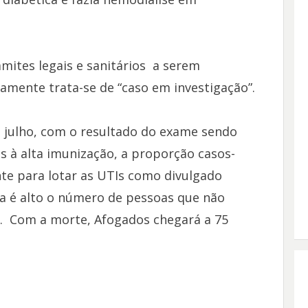
âmites legais e sanitários a serem
amente trata-se de “caso em investigação”.
 julho, com o resultado do exame sendo
 à alta imunização, a proporção casos-
nte para lotar as UTIs como divulgado
a é alto o número de pessoas que não
 Com a morte, Afogados chegará a 75