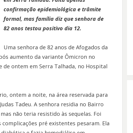
confirmação epidemiológica e trâmite
formal, mas família diz que senhora de
82 anos testou positivo dia 12.
Uma senhora de 82 anos de Afogados da
o pós aumento da variante Ômicron no
de de ontem em Serra Talhada, no Hospital
o, ontem a noite, na área reservada para
Judas Tadeu. A senhora residia no Bairro
, mas não teria resistido às sequelas. Foi
 complicações pré existentes pesaram. Ela
a diabética e fazia hemodiálise em