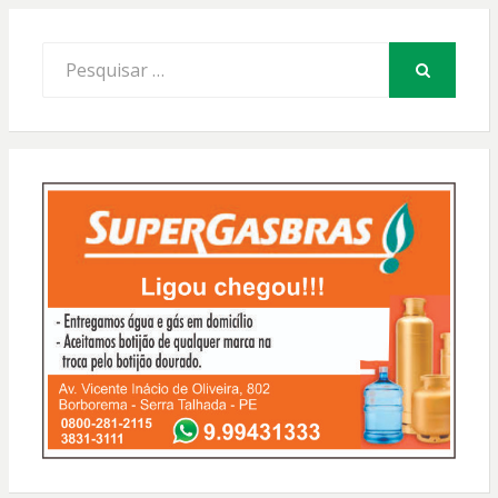
Procurar
por:
PESQUISAR