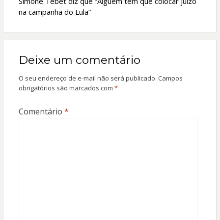
Simone Tebet diz que “Alguém tem que colocar juízo
na campanha do Lula”
Deixe um comentário
O seu endereço de e-mail não será publicado.
Campos
obrigatórios são marcados com
*
Comentário
*