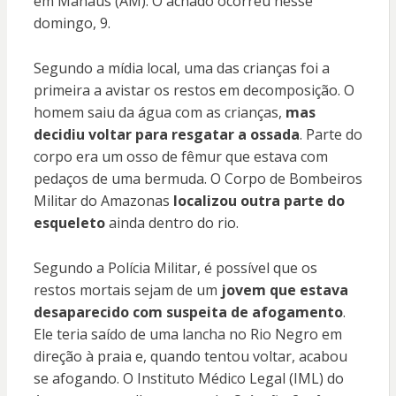
em Manaus (AM). O achado ocorreu nesse
domingo, 9.
Segundo a mídia local, uma das crianças foi a
primeira a avistar os restos em decomposição. O
homem saiu da água com as crianças,
mas
decidiu voltar para resgatar a ossada
. Parte do
corpo era um osso de fêmur que estava com
pedaços de uma bermuda. O Corpo de Bombeiros
Militar do Amazonas
localizou outra parte do
esqueleto
ainda dentro do rio.
Segundo a Polícia Militar, é possível que os
restos mortais sejam de um
jovem que estava
desaparecido com suspeita de afogamento
.
Ele teria saído de uma lancha no Rio Negro em
direção à praia e, quando tentou voltar, acabou
se afogando. O Instituto Médico Legal (IML) do