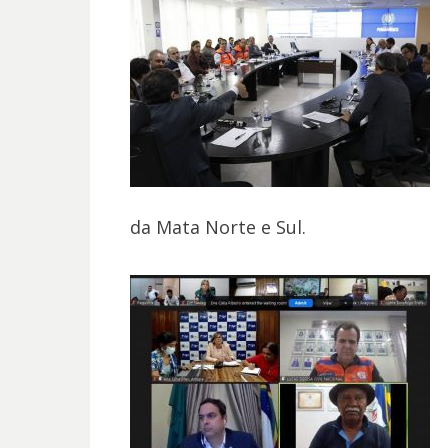
da Mata Norte e Sul.