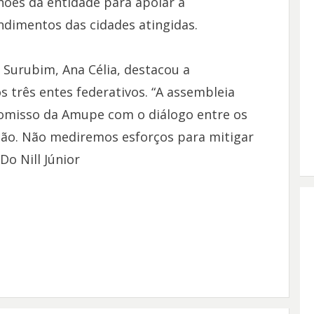
hões da entidade para apoiar a
dimentos das cidades atingidas.
 Surubim, Ana Célia, destacou a
 três entes federativos. “A assembleia
romisso da Amupe com o diálogo entre os
ção. Não mediremos esforços para mitigar
Do Nill Júnior