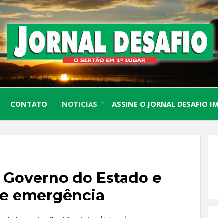
O Sertão em 1º Lugar
JORN
CONTATO
NOTICIAS
ASSINE O JORNAL DESAFIO I
DESA
Governo do Estado e
de emergência