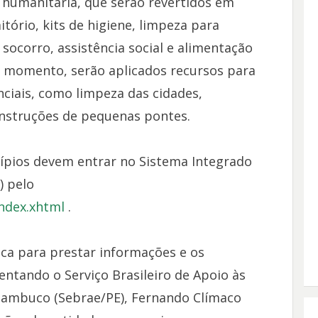
 humanitária, que serão revertidos em
itório, kits de higiene, limpeza para
 socorro, assistência social e alimentação
 momento, serão aplicados recursos para
nciais, como limpeza das cidades,
onstruções de pequenas pontes.
cípios devem entrar no Sistema Integrado
) pelo
index.xhtml
.
ica para prestar informações e os
entando o Serviço Brasileiro de Apoio às
ambuco (Sebrae/PE), Fernando Clímaco