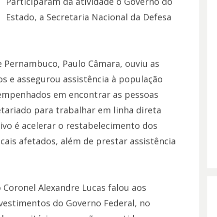
Participaram da atividade o Governo do
Estado, a Secretaria Nacional da Defesa
de Pernambuco, Paulo Câmara, ouviu as
s e assegurou assistência à população
empenhados em encontrar as pessoas
tariado para trabalhar em linha direta
tivo é acelerar o restabelecimento dos
ocais afetados, além de prestar assistência
 o Coronel Alexandre Lucas falou aos
nvestimentos do Governo Federal, no