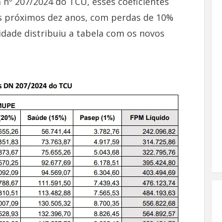
nº 207/2024 do TCU, esses coeficientes
os próximos dez anos, com perdas de 10%
idade distribuiu a tabela com os novos