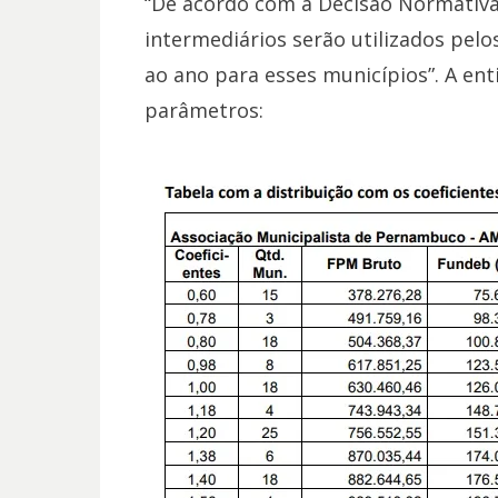
“De acordo com a Decisão Normativa 
intermediários serão utilizados pel
ao ano para esses municípios”. A ent
parâmetros: