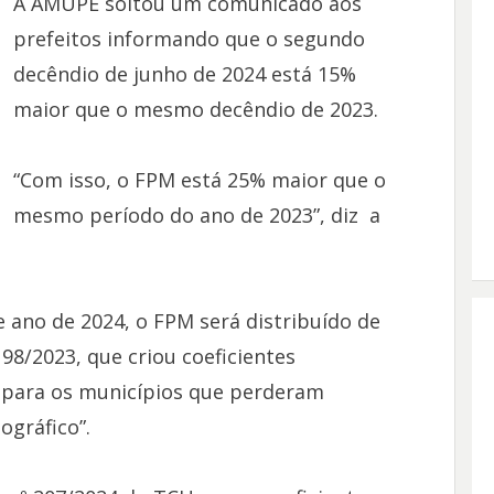
A AMUPE soltou um comunicado aos
prefeitos informando que o segundo
decêndio de junho de 2024 está 15%
maior que o mesmo decêndio de 2023.
“Com isso, o FPM está 25% maior que o
mesmo período do ano de 2023”, diz a
e ano de 2024, o FPM será distribuído de
8/2023, que criou coeficientes
s para os municípios que perderam
gráfico”.