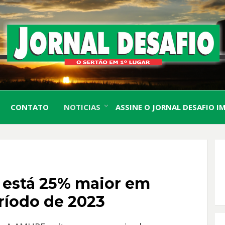
O Sertão em 1º Lugar
JORN
CONTATO
NOTICIAS
ASSINE O JORNAL DESAFIO I
DESA
está 25% maior em
ríodo de 2023