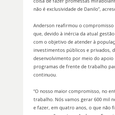
coisa de fazer promessas mirabolant
não é exclusividade de Danilo”, acres
Anderson reafirmou o compromisso de
que, devido à inércia da atual gestã
com o objetivo de atender à popula
investimentos públicos e privados, d
desenvolvimento por meio do apoio a
programas de frente de trabalho pa
continuou.
“O nosso maior compromisso, no ent
trabalho. Nós vamos gerar 600 mil 
e fazer, em quatro anos, o que não 