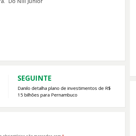
. Do Nill Júnior
SEGUINTE
Danilo detalha plano de investimentos de R$
15 bilhões para Pernambuco