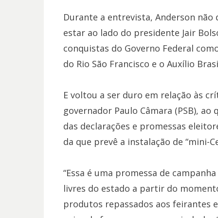
Durante a entrevista, Anderson não
estar ao lado do presidente Jair Bolso
conquistas do Governo Federal como
do Rio São Francisco e o Auxílio Brasi
E voltou a ser duro em relação às crí
governador Paulo Câmara (PSB), ao q
das declarações e promessas eleitore
da que prevê a instalação de “mini-Ce
“Essa é uma promessa de campanha d
livres do estado a partir do momen
produtos repassados aos feirantes e