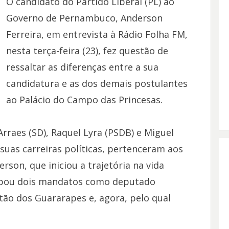
O candidato do Partido Liberal (PL) ao
Governo de Pernambuco, Anderson
Ferreira, em entrevista à Rádio Folha FM,
nesta terça-feira (23), fez questão de
ressaltar as diferenças entre a sua
candidatura e as dos demais postulantes
ao Palácio do Campo das Princesas.
Arraes (SD), Raquel Lyra (PSDB) e Miguel
uas carreiras políticas, pertenceram aos
rson, que iniciou a trajetória na vida
cupou dois mandatos como deputado
tão dos Guararapes e, agora, pelo qual