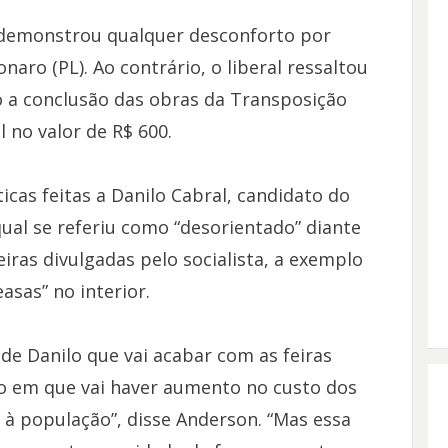
 demonstrou qualquer desconforto por
naro (PL). Ao contrário, o liberal ressaltou
 a conclusão das obras da Transposição
l no valor de R$ 600.
ticas feitas a Danilo Cabral, candidato do
ual se referiu como “desorientado” diante
iras divulgadas pelo socialista, a exemplo
asas” no interior.
e Danilo que vai acabar com as feiras
to em que vai haver aumento no custo dos
 à população”, disse Anderson. “Mas essa