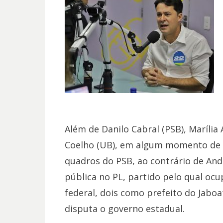
Além de Danilo Cabral (PSB), Marília 
Coelho (UB), em algum momento de s
quadros do PSB, ao contrário de Ande
pública no PL, partido pelo qual o
federal, dois como prefeito do Jaboa
disputa o governo estadual.