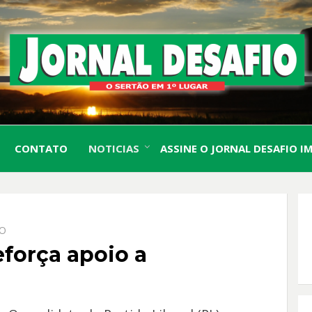
O Sertão em 1º Lugar
JORN
CONTATO
NOTICIAS
ASSINE O JORNAL DESAFIO I
DESA
IO
eforça apoio a