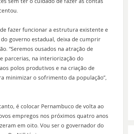
es sem ter o cuidado de fazer as contas
centou.
 fazer funcionar a estrutura existente e
o do governo estadual, deixa de cumprir
ção. “Seremos ousados na atração de
e parcerias, na interiorização do
os polos produtivos e na criação de
ra minimizar o sofrimento da população”,
anto, é colocar Pernambuco de volta ao
novos empregos nos próximos quatro anos
fizeram em oito. Vou ser o governador do