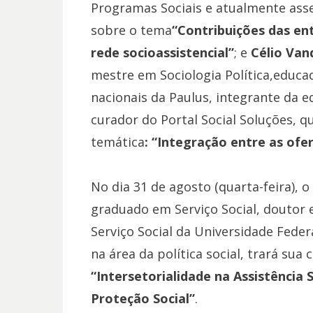
Programas Sociais e atualmente asse
sobre o tema
“Contribuições das en
rede socioassistencial”
; e
Célio Van
mestre em Sociologia Política,educad
nacionais da Paulus, integrante da 
curador do Portal Social Soluções, q
temática
:
“Integração entre as ofer
No dia 31 de agosto (quarta-feira), o
graduado em Serviço Social, doutor e
Serviço Social da Universidade Federa
na área da política social, trará sua
“Intersetorialidade na Assistência 
Proteção Social”
.