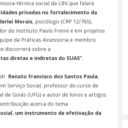
ssora-técnica social da LBV,que falará
tidades privadas no fortalecimento da
derlei Morais
, psicólogo (CRP 12/765),
or do Instituto Paulo Freire e em projetos
equipe da Práticas Assessoria e membro
ue discorrerá sobre a
tas diretas e indiretas do SUAS”
.
 dr.
Renato Francisco dos Santos Paula
,
m Serviço Social, professor do curso de
l de Goiás (UFG) e autor de livros e artigos
 contribuição acerca do tema
Social, um instrumento de efetivação da