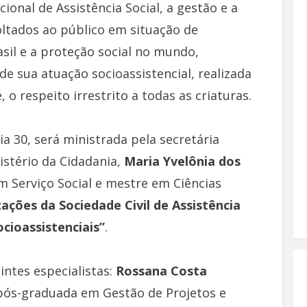
ional de Assistência Social, a gestão e a
ltados ao público em situação de
asil e a proteção social no mundo,
de sua atuação socioassistencial, realizada
 o respeito irrestrito a todas as criaturas.
dia 30, será ministrada pela secretária
istério da Cidadania,
Maria Yvelônia dos
m Serviço Social e mestre em Ciências
ações da Sociedade Civil de Assistência
ocioassistenciais”
.
intes especialistas:
Rossana Costa
 pós-graduada em Gestão de Projetos e