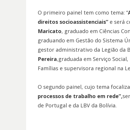
O primeiro painel tem como tema: “
direitos socioassistenciais”
e será c
Maricato
, graduado em Ciências Con
graduando em Gestão do Sistema Úni
gestor administrativo da Legião da
Pereira
,graduada em Serviço Social
Famílias e supervisora regional na L
O segundo painel, cujo tema focaliz
processos de trabalho em rede”,
se
de Portugal e da LBV da Bolívia.