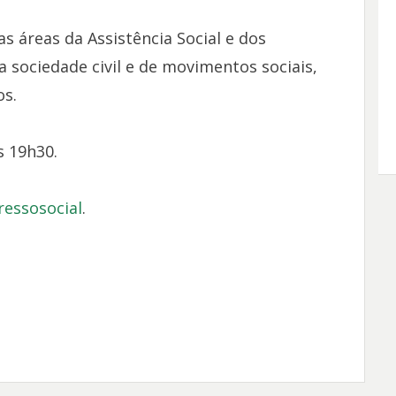
s áreas da Assistência Social e dos
 sociedade civil e de movimentos sociais,
s.
s 19h30.
ressosocial
.