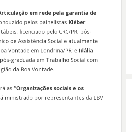
Articulação em rede pela garantia de
onduzido pelos painelistas
Kléber
tábeis, licenciado pelo CRC/PR, pós-
co de Assistência Social e atualmente
 Boa Vontade em Londrina/PR; e
Idália
, pós-graduada em Trabalho Social com
egião da Boa Vontade.
ará as
“Organizações sociais e os
rá ministrado por representantes da LBV