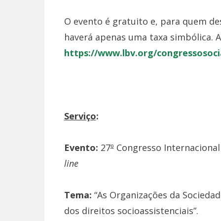
O evento é gratuito e, para quem des
haverá apenas uma taxa simbólica. A
https://www.lbv.org/congressosoci
Serviço
:
Evento:
27
º
Congresso Internacional 
line
Tema:
“As Organizações da Sociedade 
dos direitos socioassistenciais”.