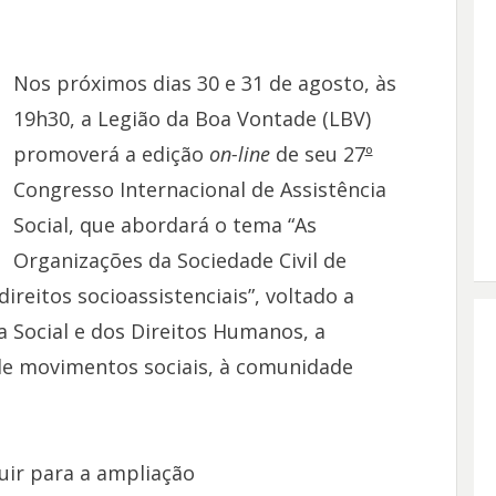
Nos próximos dias 30 e 31 de agosto, às
19h30, a Legião da Boa Vontade (LBV)
promoverá a edição
on-line
de seu 27
º
Congresso Internacional de Assistência
Social, que abordará o tema “As
Organizações da Sociedade Civil de
direitos socioassistenciais”, voltado a
ia Social e dos Direitos Humanos, a
 de movimentos sociais, à comunidade
uir para a ampliação