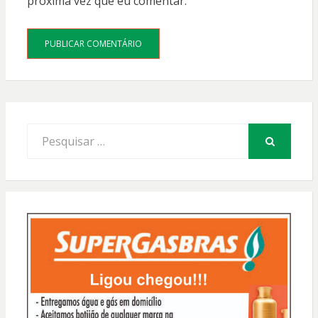
próxima vez que eu comentar.
Procurar
por:
PESQUISAR