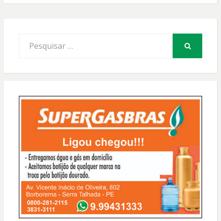
Procurar
por:
PESQUISAR