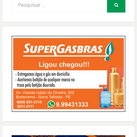
Procurar
por:
PESQUISAR