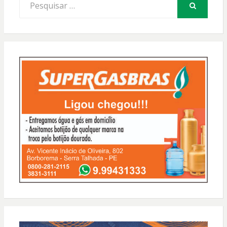
por:
PESQUISAR