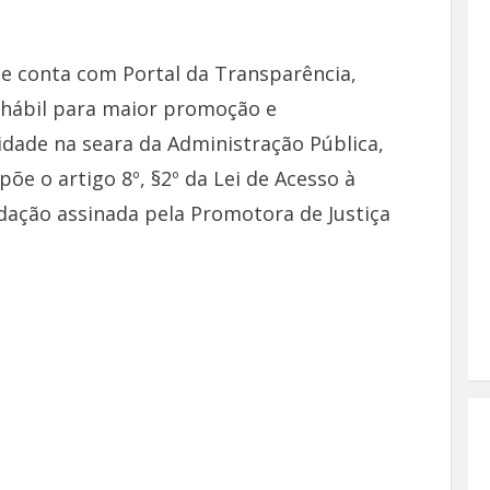
e conta com Portal da Transparência,
hábil para maior promoção e
idade na seara da Administração Pública,
e o artigo 8º, §2º da Lei de Acesso à
dação assinada pela Promotora de Justiça