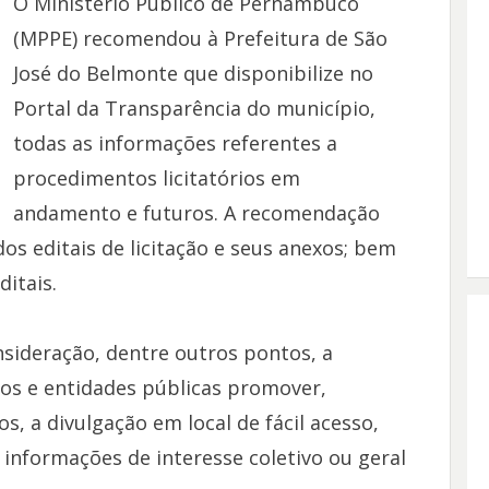
O Ministério Público de Pernambuco
(MPPE) recomendou à Prefeitura de São
José do Belmonte que disponibilize no
Portal da Transparência do município,
todas as informações referentes a
procedimentos licitatórios em
andamento e futuros. A recomendação
dos editais de licitação e seus anexos; bem
itais.
ideração, dentre outros pontos, a
ãos e entidades públicas promover,
 a divulgação em local de fácil acesso,
informações de interesse coletivo ou geral