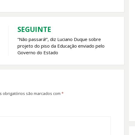
SEGUINTE
“Não passará!”, diz Luciano Duque sobre
projeto do piso da Educação enviado pelo
Governo do Estado
 obrigatórios são marcados com
*