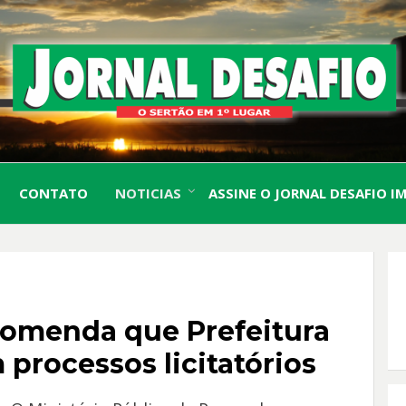
O Sertão em 1º Lugar
JORN
CONTATO
NOTICIAS
ASSINE O JORNAL DESAFIO I
DESA
omenda que Prefeitura
processos licitatórios