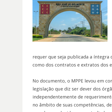
requer que seja publicada a íntegra 
como dos contratos e extratos dos ed
No documento, o MPPE levou em cons
legislação que diz ser dever dos órg
independentemente de requerimentos,
no âmbito de suas competências, de 