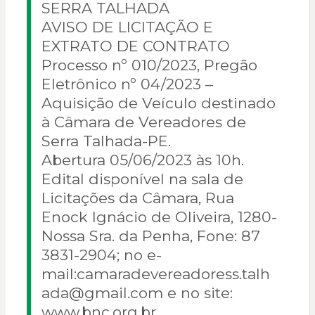
SERRA TALHADA
AVISO DE LICITAÇÃO E
EXTRATO DE CONTRATO
Processo nº 010/2023, Pregão
Eletrônico nº 04/2023 –
Aquisição de Veículo destinado
à Câmara de Vereadores de
Serra Talhada-PE.
Abertura 05/06/2023 às 10h.
Edital disponível na sala de
Licitações da Câmara, Rua
Enock Ignácio de Oliveira, 1280-
Nossa Sra. da Penha, Fone: 87
3831-2904; no e-
mail:
camaradevereadoress.talh
ada@gmail.com
e no site:
www.bnc.org.br.