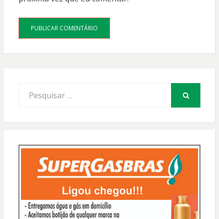
Procurar
por:
PESQUISAR