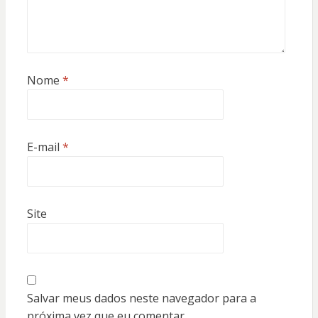
Nome
*
E-mail
*
Site
Salvar meus dados neste navegador para a
próxima vez que eu comentar.