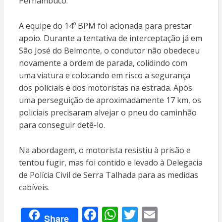
Pernambuco.
A equipe do 14º BPM foi acionada para prestar
apoio. Durante a tentativa de interceptação já em
São José do Belmonte, o condutor não obedeceu
novamente a ordem de parada, colidindo com
uma viatura e colocando em risco a segurança
dos policiais e dos motoristas na estrada. Após
uma perseguição de aproximadamente 17 km, os
policiais precisaram alvejar o pneu do caminhão
para conseguir detê-lo.
Na abordagem, o motorista resistiu à prisão e
tentou fugir, mas foi contido e levado à Delegacia
de Polícia Civil de Serra Talhada para as medidas
cabíveis.
F
W
T
E
Share