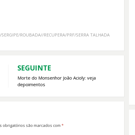
SERGIPE/ROUBADA//RECUPERA/PRF/SERRA TALHADA
SEGUINTE
Morte do Monsenhor João Acioly: veja
depoimentos
 obrigatórios são marcados com
*