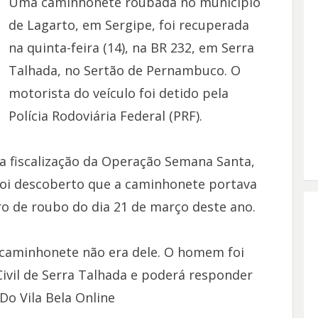
Uma caminhonete roubada no município
de Lagarto, em Sergipe, foi recuperada
na quinta-feira (14), na BR 232, em Serra
Talhada, no Sertão de Pernambuco. O
motorista do veículo foi detido pela
Polícia Rodoviária Federal (PRF).
ma fiscalização da Operação Semana Santa,
foi descoberto que a caminhonete portava
ro de roubo do dia 21 de março deste ano.
caminhonete não era dele. O homem foi
Civil de Serra Talhada e poderá responder
Do Vila Bela Online