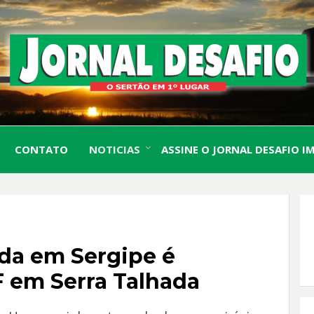
O Sertão em 1º Lugar
JORN
CONTATO
NOTICIAS
ASSINE O JORNAL DESAFIO I
DESA
da em Sergipe é
 em Serra Talhada