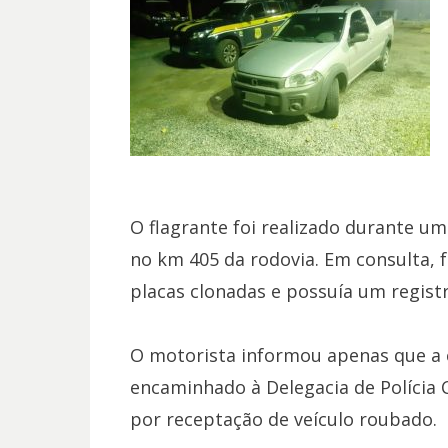
O flagrante foi realizado durante u
no km 405 da rodovia. Em consulta, 
placas clonadas e possuía um regist
O motorista informou apenas que a 
encaminhado à Delegacia de Polícia 
por receptação de veículo roubado. 