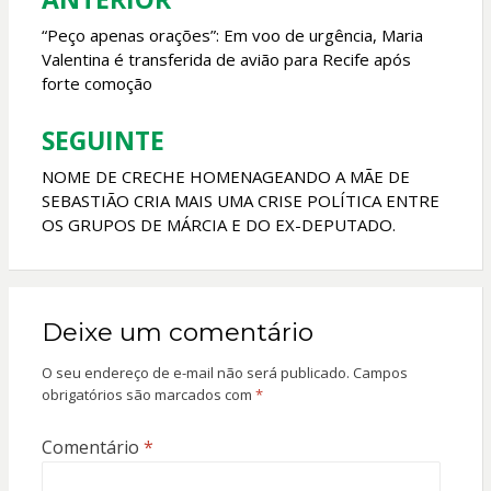
Navegação
k
p
de
“Peço apenas orações”: Em voo de urgência, Maria
Valentina é transferida de avião para Recife após
Post
forte comoção
SEGUINTE
NOME DE CRECHE HOMENAGEANDO A MÃE DE
SEBASTIÃO CRIA MAIS UMA CRISE POLÍTICA ENTRE
OS GRUPOS DE MÁRCIA E DO EX-DEPUTADO.
Deixe um comentário
O seu endereço de e-mail não será publicado.
Campos
obrigatórios são marcados com
*
Comentário
*