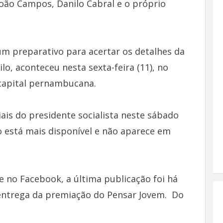
João Campos, Danilo Cabral e o próprio
m preparativo para acertar os detalhes da
o, aconteceu nesta sexta-feira (11), no
 capital pernambucana.
iais do presidente socialista neste sábado
o está mais disponível e não aparece em
e no Facebook, a última publicação foi há
a entrega da premiação do Pensar Jovem. Do