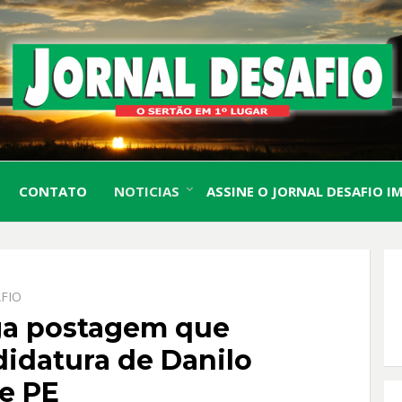
O Sertão em 1º Lugar
JORN
CONTATO
NOTICIAS
ASSINE O JORNAL DESAFIO I
DESA
FIO
aga postagem que
idatura de Danilo
e PE