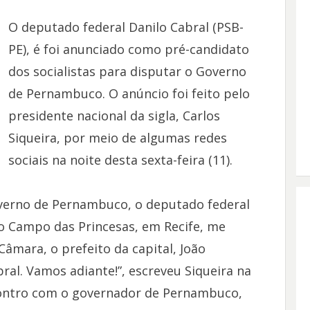
O deputado federal Danilo Cabral (PSB-
PE), é foi anunciado como pré-candidato
dos socialistas para disputar o Governo
de Pernambuco. O anúncio foi feito pelo
presidente nacional da sigla, Carlos
Siqueira, por meio de algumas redes
sociais na noite desta sexta-feira (11).
verno de Pernambuco, o deputado federal
io Campo das Princesas, em Recife, me
âmara, o prefeito da capital, João
al. Vamos adiante!”, escreveu Siqueira na
contro com o governador de Pernambuco,