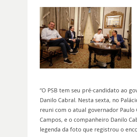
“O PSB tem seu pré-candidato ao go
Danilo Cabral. Nesta sexta, no Palác
reuni com o atual governador Paulo C
Campos, e o companheiro Danilo Cabr
legenda da foto que registrou o en