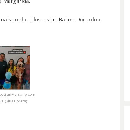
a Margarida.
 mais conhecidos, estão Raiane, Ricardo e
seu aniversário com
lia (Blusa preta)