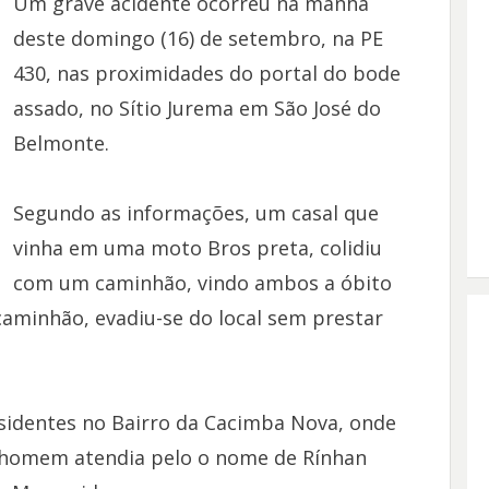
Um grave acidente ocorreu na manhã
deste domingo (16) de setembro, na PE
430, nas proximidades do portal do bode
assado, no Sítio Jurema em São José do
Belmonte.
Segundo as informações, um casal que
vinha em uma moto Bros preta, colidiu
com um caminhão, vindo ambos a óbito
caminhão, evadiu-se do local sem prestar
sidentes no Bairro da Cacimba Nova, onde
 homem atendia pelo o nome de Rínhan