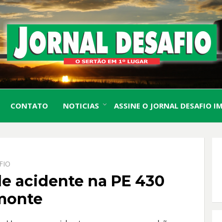
O Sertão em 1º Lugar
JORN
CONTATO
NOTICIAS
ASSINE O JORNAL DESAFIO I
DESA
FIO
de acidente na PE 430
monte