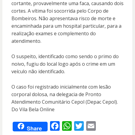
cortante, provavelmente uma faca, causando dois
cortes. A vítima foi socorrida pelo Corpo de
Bombeiros. Não apresentava risco de morte e
encaminhada para um hospital particular, para a
realização exames e complemento do
atendimento.
O suspeito, identificado como sendo o primo do
noivo, fugiu do local logo após o crime em um
veículo não identificado.
O caso foi registrado inicialmente com lesão
corporal dolosa, na delegacia de Pronto
Atendimento Comunitário Cepol (Depac Cepol).
Do Vila Bela Online
F
W
T
E
Share