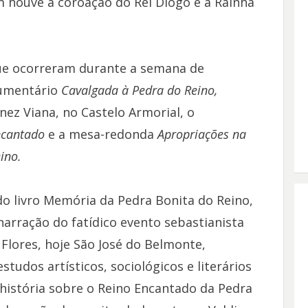
houve a coroação do Rei Diogo e a Rainha
que ocorreram durante a semana de
cumentário
Cavalgada à Pedra do Reino,
Inez Viana, no Castelo Armorial, o
ncantado
e a mesa-redonda
Apropriações na
ino.
do livro Memória da Pedra Bonita do Reino,
narração do fatídico evento sebastianista
Flores, hoje São José do Belmonte,
studos artísticos, sociológicos e literários
 história sobre o Reino Encantado da Pedra