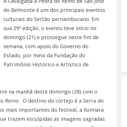
A Cavalgada à Pedra do Reino de São José
do Belmonte é um dos principais eventos
culturais do Sertão pernambucano. Em
sua 29ª edição, o evento teve início no
domingo (21) e prossegue neste fim de
semana, com apoio do Governo do
Estado, por meio da Fundação do
Patrimônio Histórico e Artístico de
rre na manhã deste domingo (28) com o
o Reino. O destino do cortejo é a Serra do
 mais importantes do festival, a Ilumiara
que trazem esculpidas as imagens sagradas