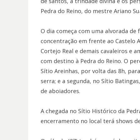
de santos, a trindade divina e os p
Pedra do Reino, do mestre Ariano Su
O dia começa com uma alvorada de f
concentração em frente ao Castelo A
Cortejo Real e demais cavaleiros e 
com destino à Pedra do Reino. O per
Sítio Areinhas, por volta das 8h, pa
serra; e a segunda, no Sítio Bating
de aboiadores.
A chegada no Sítio Histórico da Pedr
encerramento no local terá shows de 