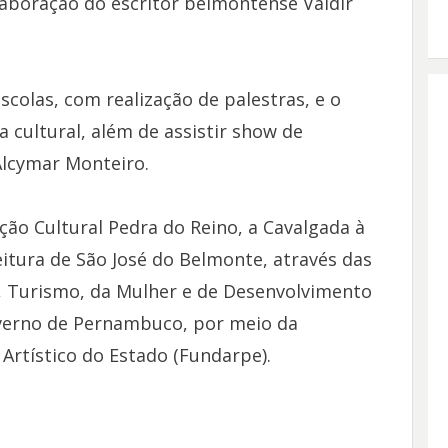
olaboração do escritor belmontense Valdir
olas, com realização de palestras, e o
a cultural, além de assistir show de
Alcymar Monteiro.
ão Cultural Pedra do Reino, a Cavalgada à
eitura de São José do Belmonte, através das
a, Turismo, da Mulher e de Desenvolvimento
overno de Pernambuco, por meio da
Artístico do Estado (Fundarpe).