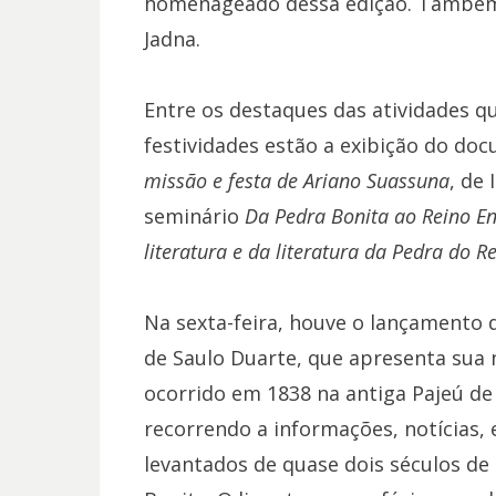
homenageado dessa edição. Também 
Jadna.
Entre os destaques das atividades 
festividades estão a exibição do do
missão e festa de Ariano Suassuna
, de 
seminário
Da Pedra Bonita ao Reino E
literatura e da literatura da Pedra do Re
Na sexta-feira, houve o lançamento 
de Saulo Duarte, que apresenta sua 
ocorrido em 1838 na antiga Pajeú de 
recorrendo a informações, notícias, e
levantados de quase dois séculos de