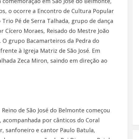
a comemoração em São José do Belmonte,
os, o ocorre a Encontro de Cultura Popular
o Trio Pé de Serra Talhada, grupo de dança
r Cícero Moraes, Reisado do Mestre João
PE). O grupo Bacamarteiros da Pedra do
frente à Igreja Matriz de São José. Em
valhada Zeca Miron, saindo em direção ao
o Reino de São José do Belmonte começou
 acompanhada por cânticos do Coral
, sanfoneiro e cantor Paulo Batula,