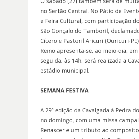
O sábado (27) também será de muit
no Sertão Central. No Pátio de Event
e Feira Cultural, com participação d
São Gonçalo do Tamboril, declamado
Cícero e Pastoril Aricuri (Ouricuri-
Reino apresenta-se, ao meio-dia, em 
seguida, às 14h, será realizada a Ca
estádio municipal.
SEMANA FESTIVA
A 29ª edição da Cavalgada à Pedra d
no domingo, com uma missa campal,
Renascer e um tributo ao compositor