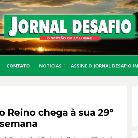
O Sertão em 1º Lugar
JORN
CONTATO
NOTICIAS
ASSINE O JORNAL DESAFIO I
DESA
o Reino chega à sua 29º
e semana