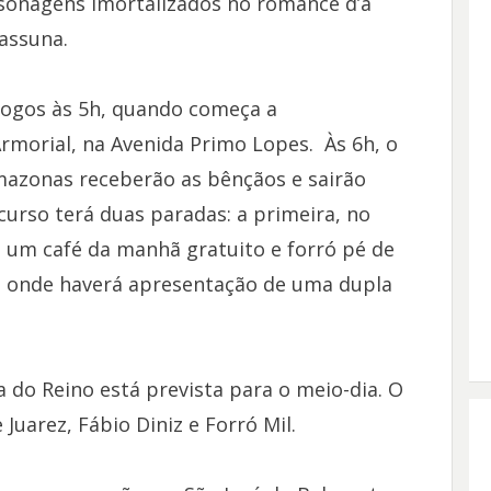
ersonagens imortalizados no romance d’a
assuna.
ogos às 5h, quando começa a
rmorial, na Avenida Primo Lopes. Às 6h, o
amazonas receberão as bênçãos e sairão
curso terá duas paradas: a primeira, no
ra um café da manhã gratuito e forró pé de
as, onde haverá apresentação de uma dupla
a do Reino está prevista para o meio-dia. O
Juarez, Fábio Diniz e Forró Mil.