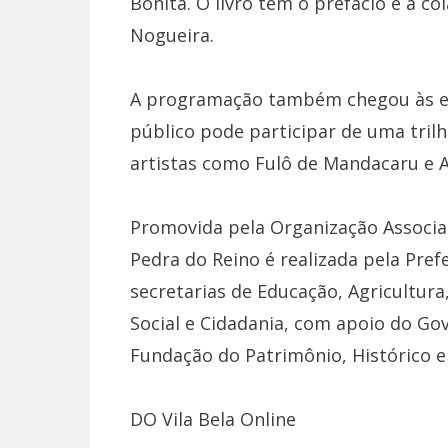
Bonita. O livro tem o prefácio e a c
Nogueira.
A programação também chegou às esc
público pode participar de uma trilh
artistas como Fulô de Mandacaru e 
Promovida pela Organização Associaç
Pedra do Reino é realizada pela Pref
secretarias de Educação, Agricultur
Social e Cidadania, com apoio do G
Fundação do Patrimônio, Histórico e 
DO Vila Bela Online