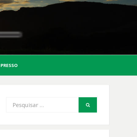
AL
MPRESSO
FIO
Procurar
PESQUISAR
por: