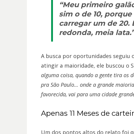
“Meu primeiro galão 
sim o de 10, porque
carregar um de 20. 
redonda, meia lata.
A busca por oportunidades seguiu o
atingir a maioridade, ele buscou o
alguma coisa, quando a gente tira os 
pra São Paulo… onde a grande maiori
favorecida, vai para uma cidade gran
Apenas 11 Meses de cartei
Um dos pontos altos do relato foi