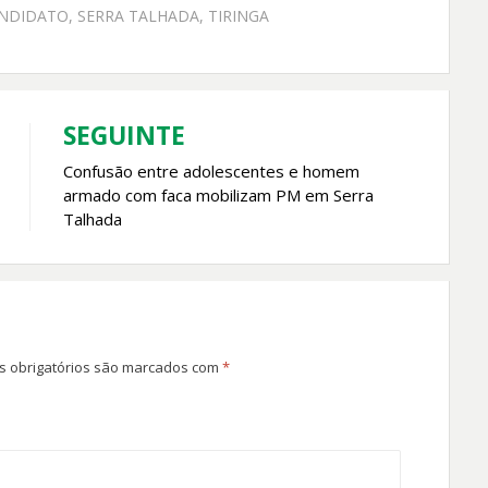
ANDIDATO
,
SERRA TALHADA
,
TIRINGA
SEGUINTE
Confusão entre adolescentes e homem
armado com faca mobilizam PM em Serra
Talhada
 obrigatórios são marcados com
*