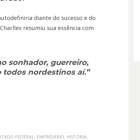
utodefiniria diante do sucesso e do
 Charlles resumiu sua essência com
o sonhador, guerreiro,
todos nordestinos aí.”
UTADO FEDERAL
,
EMPRESÁRIO
,
HISTÓRIA
,