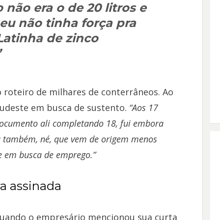
não era o de 20 litros e
 eu não tinha força pra
Latinha de zinco
”
 roteiro de milhares de conterrâneos. Ao
 Sudeste em busca de sustento.
“Aos 17
documento ali completando 18, fui embora
a também, né, que vem de origem menos
de em busca de emprego.”
ra assinada
 quando o empresário mencionou sua curta