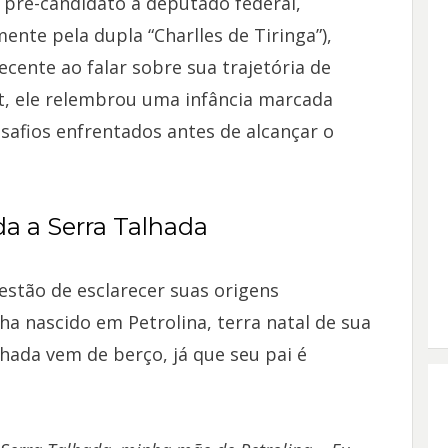
e pré-candidato a deputado federal,
nte pela dupla “Charlles de Tiringa”),
cente ao falar sobre sua trajetória de
et, ele relembrou uma infância marcada
safios enfrentados antes de alcançar o
da a Serra Talhada
uestão de esclarecer suas origens
ha nascido em Petrolina, terra natal de sua
hada vem de berço, já que seu pai é