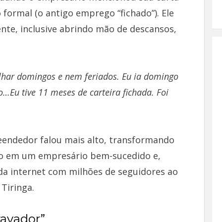
formal (o antigo emprego “fichado”). Ele
nte, inclusive abrindo mão de descansos,
lhar domingos e nem feriados. Eu ia domingo
do…
Eu tive 11 meses de carteira fichada. Foi
eendedor falou mais alto, transformando
nco em um empresário bem-sucedido e,
a internet com milhões de seguidores ao
Tiringa.
ravador”