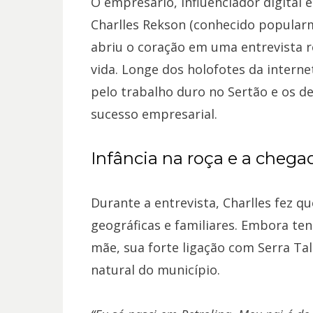
O empresário, influenciador digital 
Charlles Rekson (conhecido popularme
abriu o coração em uma entrevista re
vida. Longe dos holofotes da intern
pelo trabalho duro no Sertão e os de
sucesso empresarial.
Infância na roça e a chega
Durante a entrevista, Charlles fez q
geográficas e familiares. Embora ten
mãe, sua forte ligação com Serra Tal
natural do município.