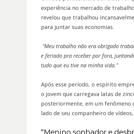
experiência no mercado de trabalho 
revelou que trabalhou incansavelme
para juntar suas economias.
“Meu trabalho não era obrigado traba
e feriado pra receber por fora, juntan
tudo que eu tive na minha vida.”
Após esse período, o espírito empr
o jovem que carregava latas de zi
posteriormente, em um fenômeno d
lado de seu companheiro de vídeos, 
“Menino sonhador e desb