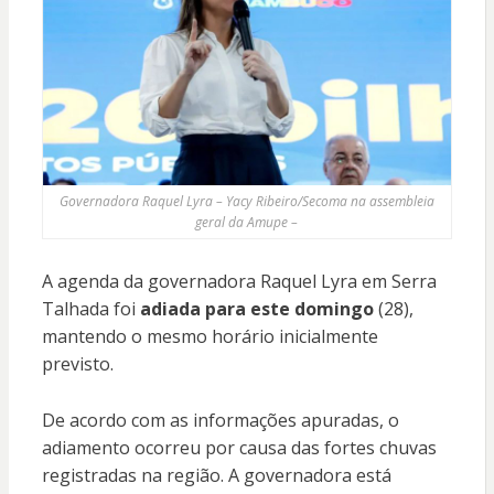
Governadora Raquel Lyra – Yacy Ribeiro/Secoma na assembleia
geral da Amupe –
A agenda da governadora Raquel Lyra em Serra
Talhada foi
adiada para este domingo
(28),
mantendo o mesmo horário inicialmente
previsto.
De acordo com as informações apuradas, o
adiamento ocorreu por causa das fortes chuvas
registradas na região. A governadora está